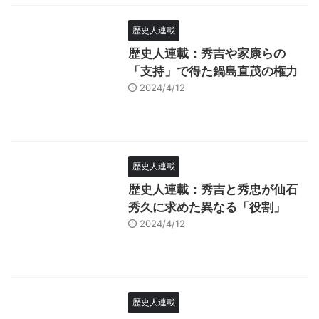
歴史人連載
歴史人連載：秀吉や家康らの
「支持」で得た鍋島直茂の権力
2024/4/12
歴史人連載
歴史人連載：秀吉と秀忠が仙石
秀久に求めた異なる「役割」
2024/4/12
歴史人連載