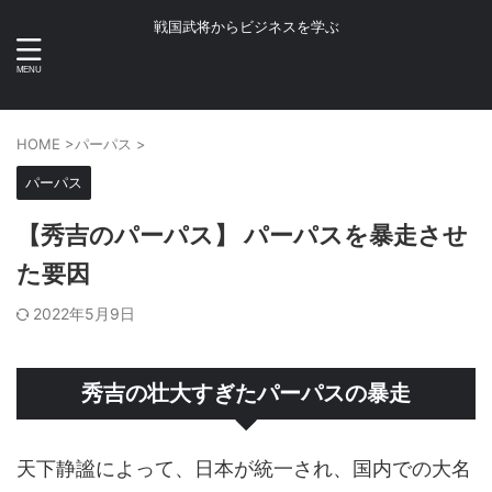
戦国武将からビジネスを学ぶ
HOME
>
パーパス
>
パーパス
【秀吉のパーパス】 パーパスを暴走させ
た要因
2022年5月9日
秀吉の壮大すぎたパーパスの暴走
天下静謐によって、日本が統一され、国内での大名