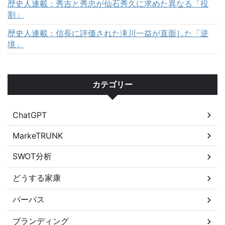
歴史人連載：秀吉と秀忠が仙石秀久に求めた異なる「役
割」
歴史人連載：信長に評価された滝川一益が直面した「逆
境」
カテゴリー
ChatGPT
MarkeTRUNK
SWOT分析
どうする家康
パーパス
ブランディング