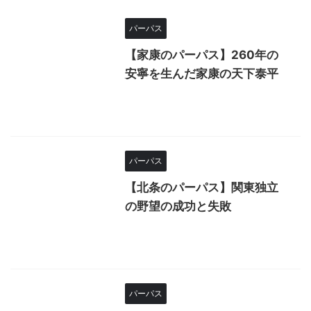
パーパス
【家康のパーパス】260年の
安寧を生んだ家康の天下泰平
パーパス
【北条のパーパス】関東独立
の野望の成功と失敗
パーパス