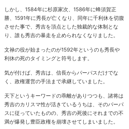
しかし、1584年に杉原家次、1586年に蜂須賀正
勝、1591年に秀長が亡くなり、同年に千利休を切腹
させた事で、秀吉を頂点とした独裁的な体制とな
り、誰も秀吉の暴走を止められなくなりました。
文禄の役が始まったのが1592年というのも秀長や
利休の死のタイミングと符号します。
気が付けば、秀吉は、信長からパーパスだけでな
く、政権運営の手法まで承継していました。
天下というキーワードの乖離がありつつも、諸将は
秀吉のカリスマ性が活きているうちは、そのパーパ
スに従っていたものの、秀吉の死後にそれまでの不
満が爆発し豊臣政権を崩壊させてしまいました。