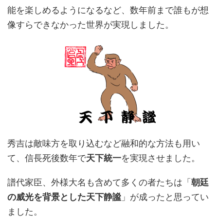
能を楽しめるようになるなど、数年前まで誰もが想
像すらできなかった世界が実現しました。
秀吉は敵味方を取り込むなど融和的な方法も用い
て、信長死後数年で
天下統一
を実現させました。
譜代家臣、外様大名も含めて多くの者たちは「
朝廷
の威光を背景とした天下静謐
」が成ったと思ってい
ました。