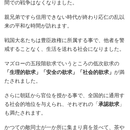
間での戦争はなくなりました。
親兄弟ですら信用できない時代が終わり応仁の乱以
来の平和な時間が訪れます。
戦国大名たちは豊臣政権に所属する事で、他者を警
戒することなく、生活を送れる社会になりました。
マズローの五段階欲求でいうところの低次欲求の
「生理的欲求」「安全の欲求」「社会的欲求」
が満
たされました。
さらに朝廷から官位を授かる事で、全国的に通用す
る社会的地位を与えられ、それぞれの「
承認欲求
」
も満たされます。
かつての敵同士が一か所に集まり肩を並べて、茶や