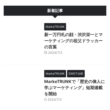
新着記事
MarkeTRUNK
新一万円札の顔・渋沢栄一とマ
ーケティングの祖父ドラッカー
の言葉
2024/7/3
MarkeTRUNK
SWOT分析
MarkeTRUNKで「歴史の偉人に
学ぶマーケティング」短期連載
を開始
2024/7/3