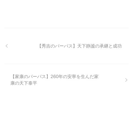
【秀吉のパーパス】天下静謐の承継と成功
【家康のパーパス】260年の安寧を生んだ家
康の天下泰平