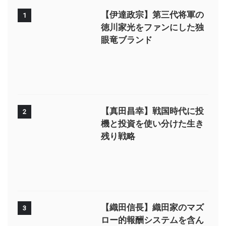
【伊達政宗】第三代将軍の
1
徳川家光をファンにした独
眼竜ブランド
【真田昌幸】戦国時代に投
2
機と投資を使い分けた生き
残り戦略
【織田信長】織田家のマズ
3
ロー的報酬システムを含ん