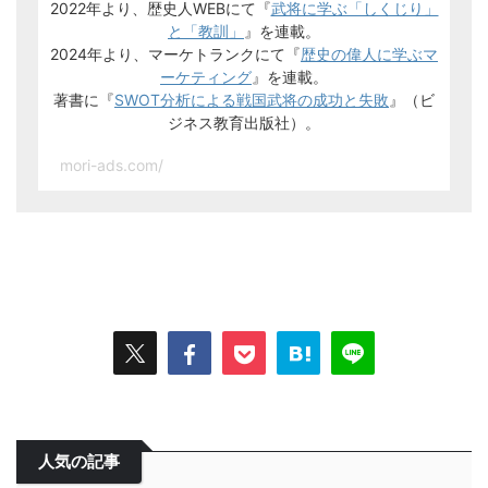
2022年より、歴史人WEBにて『
武将に学ぶ「しくじり」
と「教訓」
』を連載。
2024年より、マーケトランクにて『
歴史の偉人に学ぶマ
ーケティング
』を連載。
著書に『
SWOT分析による戦国武将の成功と失敗
』（ビ
ジネス教育出版社）。
mori-ads.com/
人気の記事