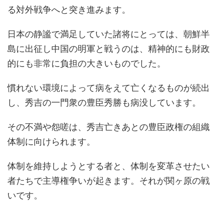
る対外戦争へと突き進みます。
日本の静謐で満足していた諸将にとっては、朝鮮半
島に出征し中国の明軍と戦うのは、精神的にも財政
的にも非常に負担の大きいものでした。
慣れない環境によって病をえて亡くなるものが続出
し、秀吉の一門衆の豊臣秀勝も病没しています。
その不満や怨嗟は、秀吉亡きあとの豊臣政権の組織
体制に向けられます。
体制を維持しようとする者と、体制を変革させたい
者たちで主導権争いが起きます。それが関ヶ原の戦
いです。