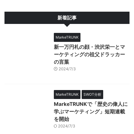
新着記事
MarkeTRUNK
新一万円札の顔・渋沢栄一とマ
ーケティングの祖父ドラッカー
の言葉
2024/7/3
MarkeTRUNK
SWOT分析
MarkeTRUNKで「歴史の偉人に
学ぶマーケティング」短期連載
を開始
2024/7/3