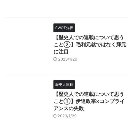
SWOT分析
【歴史人での連載について思う
こと②】毛利元就ではなく輝元
に注目
2023/1/29
歴史人連載
【歴史人での連載について思う
こと①】伊達政宗×コンプライ
アンスの失敗
2023/1/29