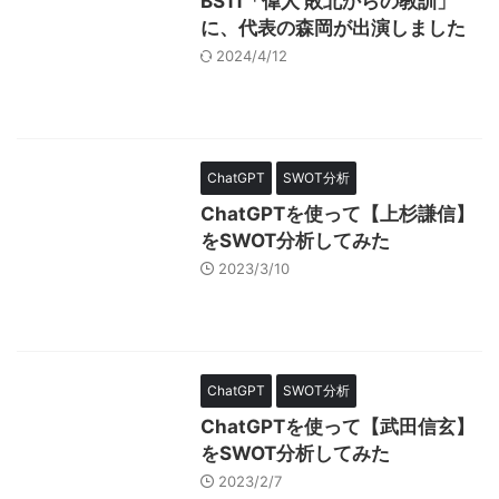
BS11「偉人 敗北からの教訓」
に、代表の森岡が出演しました
2024/4/12
ChatGPT
SWOT分析
ChatGPTを使って【上杉謙信】
をSWOT分析してみた
2023/3/10
ChatGPT
SWOT分析
ChatGPTを使って【武田信玄】
をSWOT分析してみた
2023/2/7