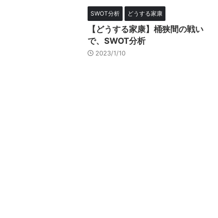
SWOT分析
どうする家康
【どうする家康】桶狭間の戦い
で、SWOT分析
2023/1/10