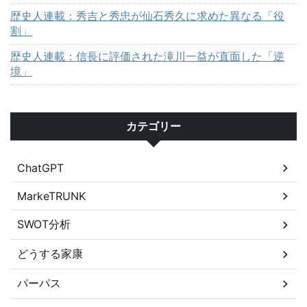
歴史人連載：秀吉と秀忠が仙石秀久に求めた異なる「役
割」
歴史人連載：信長に評価された滝川一益が直面した「逆
境」
カテゴリー
ChatGPT
MarkeTRUNK
SWOT分析
どうする家康
パーパス