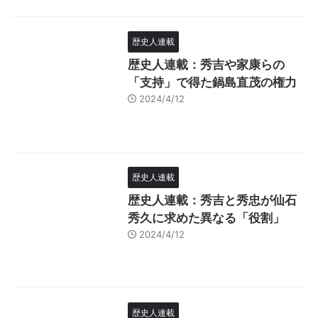
歴史人連載
歴史人連載：秀吉や家康らの
「支持」で得た鍋島直茂の権力
2024/4/12
歴史人連載
歴史人連載：秀吉と秀忠が仙石
秀久に求めた異なる「役割」
2024/4/12
歴史人連載