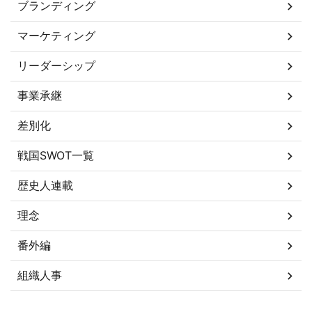
ブランディング
マーケティング
リーダーシップ
事業承継
差別化
戦国SWOT一覧
歴史人連載
理念
番外編
組織人事