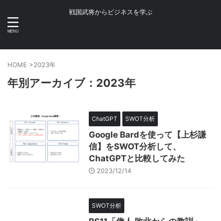
戦国武将からビジネスを学ぶ
HOME
>
2023年
年別アーカイブ：2023年
ChatGPT
SWOT分析
Google Bardを使って【上杉謙
信】をSWOT分析して、
ChatGPTと比較してみた
2023/12/14
SWOT分析