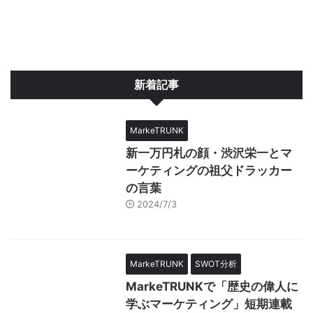
新着記事
MarkeTRUNK
新一万円札の顔・渋沢栄一とマ
ーケティングの祖父ドラッカー
の言葉
2024/7/3
MarkeTRUNK
SWOT分析
MarkeTRUNKで「歴史の偉人に
学ぶマーケティング」短期連載