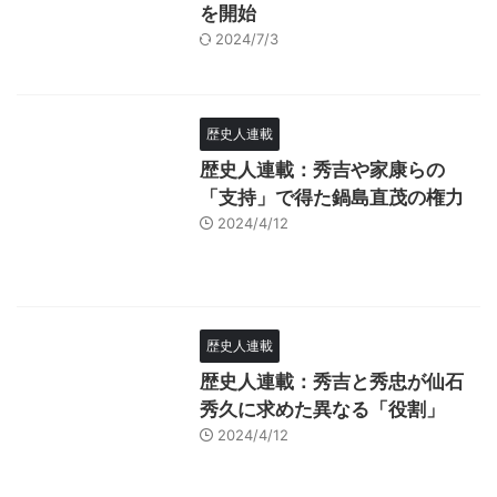
を開始
2024/7/3
歴史人連載
歴史人連載：秀吉や家康らの
「支持」で得た鍋島直茂の権力
2024/4/12
歴史人連載
歴史人連載：秀吉と秀忠が仙石
秀久に求めた異なる「役割」
2024/4/12