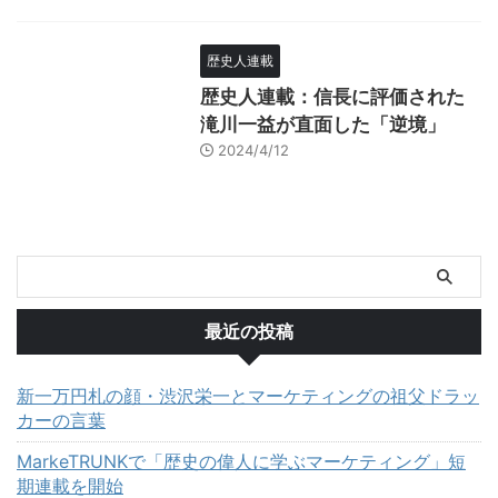
歴史人連載
歴史人連載：信長に評価された
滝川一益が直面した「逆境」
2024/4/12
最近の投稿
新一万円札の顔・渋沢栄一とマーケティングの祖父ドラッ
カーの言葉
MarkeTRUNKで「歴史の偉人に学ぶマーケティング」短
期連載を開始