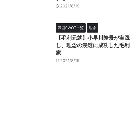
2021/8/19
戦国SWOT一覧
理念
【毛利元就】小早川隆景が実践
し、理念の浸透に成功した毛利
家
2021/8/19